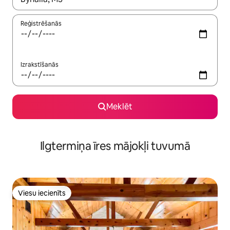
Reģistrēšanās
Izrakstīšanās
Meklēt
Ilgtermiņa īres mājokļi tuvumā
Viesu iecienīts
Viesu iecienīts