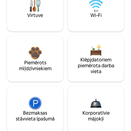
Virtuve
Wi-Fi
Klēpjdatoriem
Piemērots
piemērota darba
mīļdzīvniekiem
vieta
Bezmaksas
Korporatīvie
stāvvieta īpašumā
mājokļi