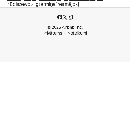
Bolszewo
Ilgtermiņa īres mājokļi
© 2026 Airbnb, Inc.
Privātums
Noteikumi