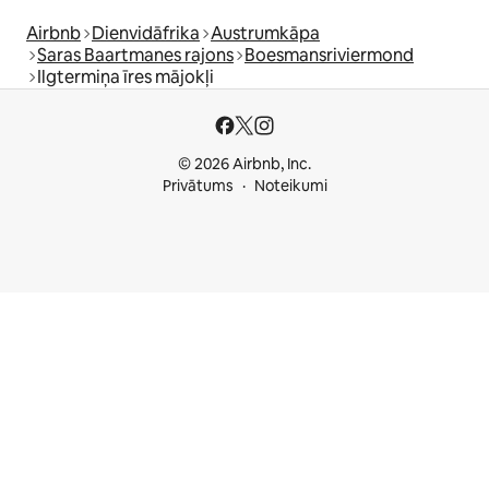
Airbnb
Dienvidāfrika
Austrumkāpa
Saras Baartmanes rajons
Boesmansriviermond
Ilgtermiņa īres mājokļi
© 2026 Airbnb, Inc.
Privātums
Noteikumi