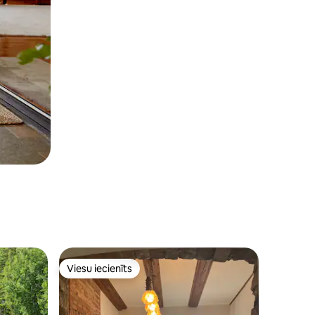
Viesu iecienīts
Viesu iecienīts