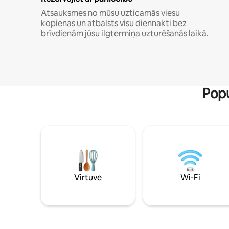
Atsauksmes no mūsu uzticamās viesu
kopienas un atbalsts visu diennakti bez
brīvdienām jūsu ilgtermiņa uzturēšanās laikā.
Popu
Virtuve
Wi-Fi