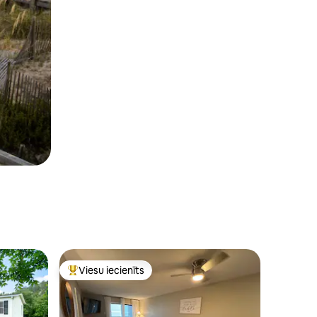
Viesu iecienīts
Populārs viesu iecienīts mājoklis