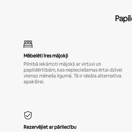
Papil
Mēbelēti īres mājokļi
Pilnībā iekārtoti mājokļi ar virtuvi un
papildērtībām, kas nepieciešamas ērtai dzīvei
vismaz mēneša ilgumā. Tā ir ideāla alternatīva
apakšīrei.
Rezervējiet ar pārliecību