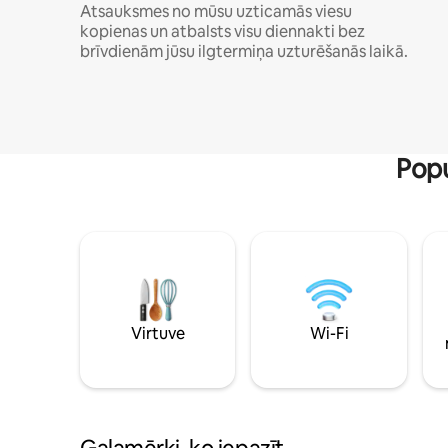
Atsauksmes no mūsu uzticamās viesu
kopienas un atbalsts visu diennakti bez
brīvdienām jūsu ilgtermiņa uzturēšanās laikā.
Popu
Virtuve
Wi-Fi