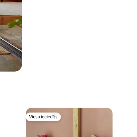
Viesu iecienīts
Viesu iecienīts