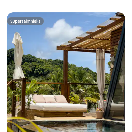
Supersaimnieks
Supersaimnieks