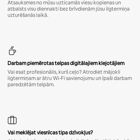
Atsauksmes no mūsu uzticamās viesu kopienas un
atbalsts visu diennakti bez brīvdienām jūsu ilgtermiņa
uzturēšanās laikā.
Darbam piemērotas telpas digitālajiem klejotājiem
Vai esat profesionālis, kurš ceļo? Atrodiet mājokli
ilgtermiņam ar ātru Wi-Fi savienojumu un īpaši darbam
paredzētām telpām.
Vai meklējat viesnīcas tipa dzīvokļus?