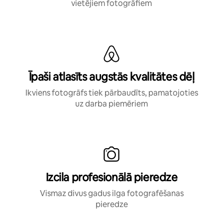
vietējiem fotogrāfiem
Īpaši atlasīts augstās kvalitātes dēļ
Ikviens fotogrāfs tiek pārbaudīts, pamatojoties
uz darba piemēriem
Izcila profesionālā pieredze
Vismaz divus gadus ilga fotografēšanas
pieredze