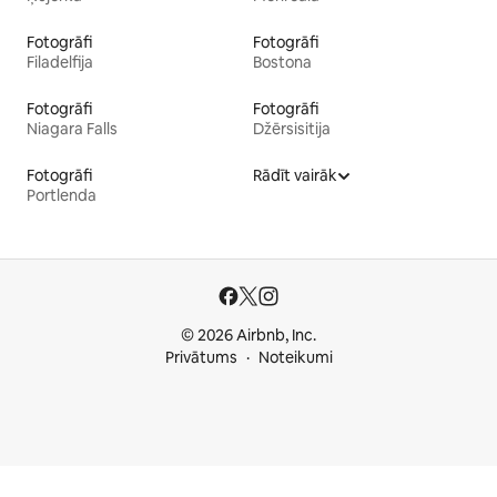
Fotogrāfi
Fotogrāfi
Filadelfija
Bostona
Fotogrāfi
Fotogrāfi
Niagara Falls
Džērsisitija
Fotogrāfi
Rādīt vairāk
Portlenda
© 2026 Airbnb, Inc.
Privātums
Noteikumi